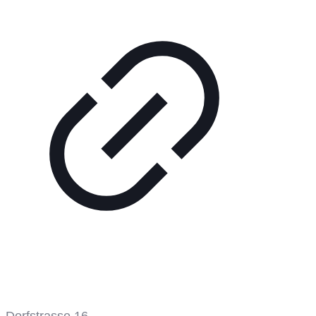
Tennisplatz
Dorfstrasse 16