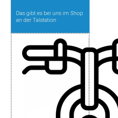
Das gibt es bei uns im Shop
an der Talstation