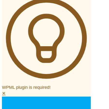
WPML plugin is required!
✕