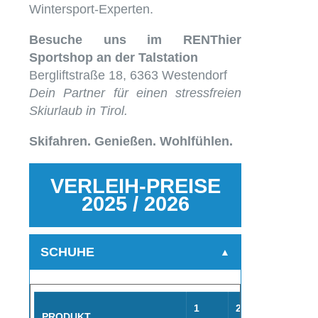
Wintersport-Experten.
Besuche uns im RENThier
Sportshop an der Talstation
Bergliftstraße 18, 6363 Westendorf
Dein Partner für einen stressfreien
Skiurlaub in Tirol.
Skifahren. Genießen. Wohlfühlen.
VERLEIH-PREISE
2025 / 2026
SCHUHE
1
2
3
PRODUKT