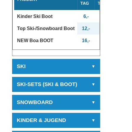
TAG
TAGE
TAGE
Kinder Ski Boot
6,-
11,-
15,-
Top Ski-/Snowboard Boot
12,-
20,-
26,-
NEW Boa BOOT
16,-
28,-
38,-
SKI
SKI-SETS (SKI & BOOT)
SNOWBOARD
KINDER & JUGEND