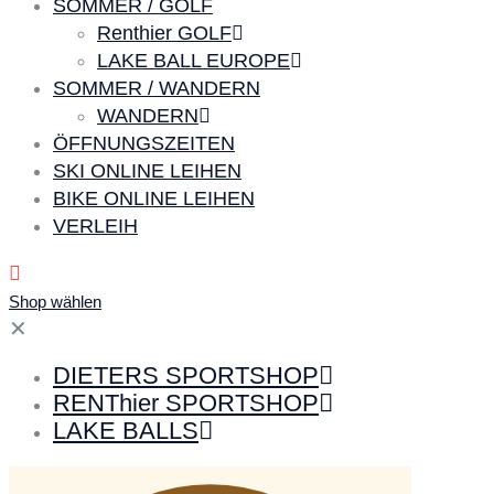
SOMMER / GOLF
Renthier GOLF
LAKE BALL EUROPE
SOMMER / WANDERN
WANDERN
ÖFFNUNGSZEITEN
SKI ONLINE LEIHEN
BIKE ONLINE LEIHEN
VERLEIH
Shop wählen
✕
DIETERS SPORTSHOP
RENThier SPORTSHOP
LAKE BALLS