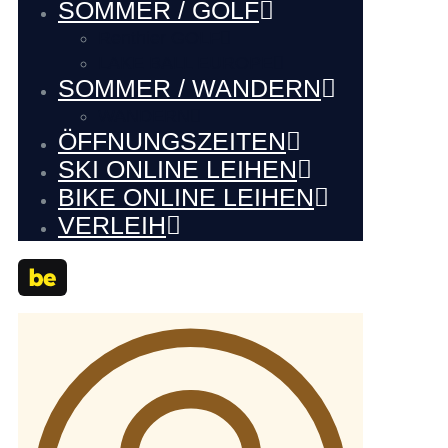
SOMMER / GOLF
Renthier GOLF
LAKE BALL EUROPE
SOMMER / WANDERN
WANDERN
ÖFFNUNGSZEITEN
SKI ONLINE LEIHEN
BIKE ONLINE LEIHEN
VERLEIH