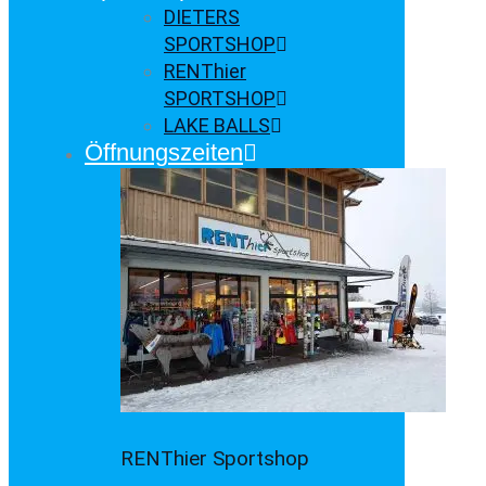
DIETERS
SPORTSHOP
RENThier
SPORTSHOP
LAKE BALLS
Öffnungszeiten
RENThier Sportshop