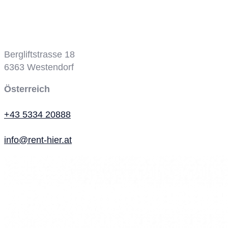
Bergbahn
Bergliftstrasse 18
6363
Westendorf
Österreich
+43 5334 20888
info@rent-hier.at