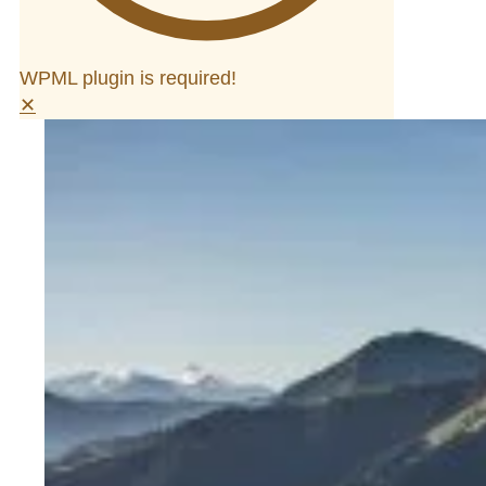
WPML plugin is required!
✕