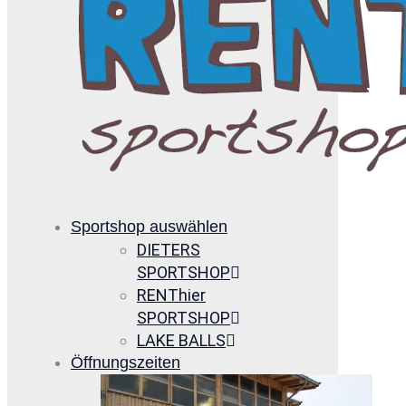
Sportshop auswählen
DIETERS
SPORTSHOP
RENThier
SPORTSHOP
LAKE BALLS
Öffnungszeiten