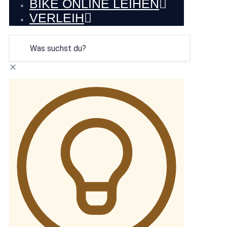
BIKE ONLINE LEIHEN
VERLEIH
✕