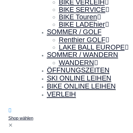
BIKE VERLEIH
BIKE SERVICE
BIKE Touren
BIKE LADEhier
SOMMER / GOLF
Renthier GOLF
LAKE BALL EUROPE
SOMMER / WANDERN
WANDERN
ÖFFNUNGSZEITEN
SKI ONLINE LEIHEN
BIKE ONLINE LEIHEN
VERLEIH
Shop wählen
✕