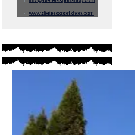
info@dieterssportshop.com
www.dieterssportshop.com