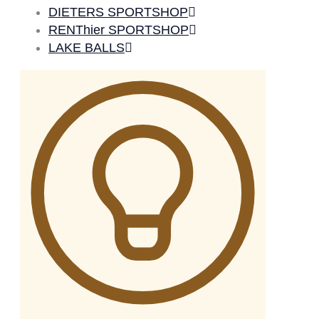
DIETERS SPORTSHOP
RENThier SPORTSHOP
LAKE BALLS