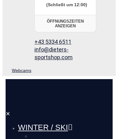
(Schließt um 12:00)
ÖFFNUNGSZEITEN
ANZEIGEN
+43 5334 6511
info@dieters-
sportshop.com
Webcams
✕
WINTER / SKI
SKI VERLEIH