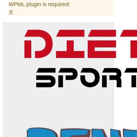
WPML plugin is required!
✕