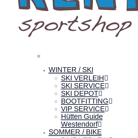
✕
WINTER / SKI
SKI VERLEIH
SKI SERVICE
SKI DEPOT
BOOTFITTING
VIP SERVICE
Hütten Guide
Westendorf
SOMMER / BIKE