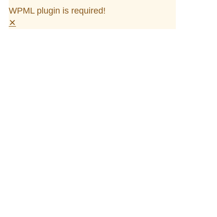
WPML plugin is required!
✕