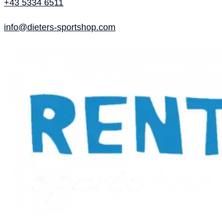
+43 5334 6511
info@dieters-sportshop.com