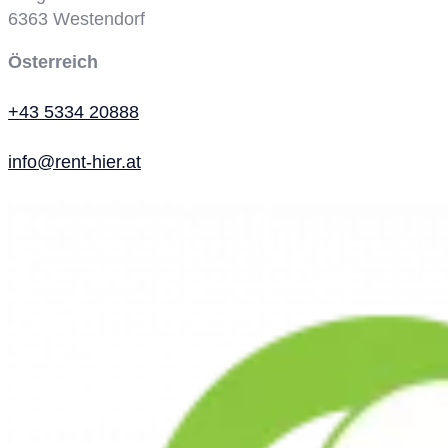
6363
Westendorf
Österreich
+43 5334 20888
info@rent-hier.at