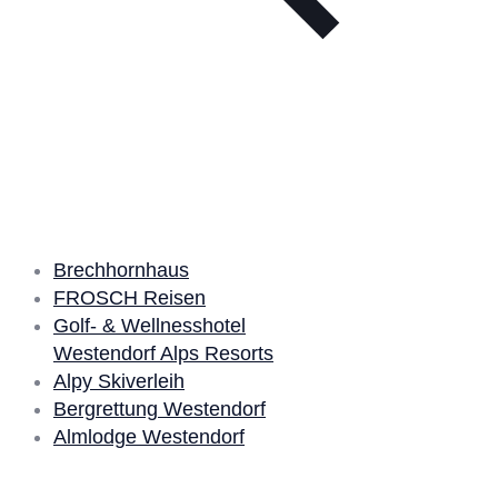
Unsere Partner
Brechhornhaus
FROSCH Reisen
Golf- & Wellnesshotel
Westendorf Alps Resorts
Alpy Skiverleih
Bergrettung Westendorf
Almlodge Westendorf