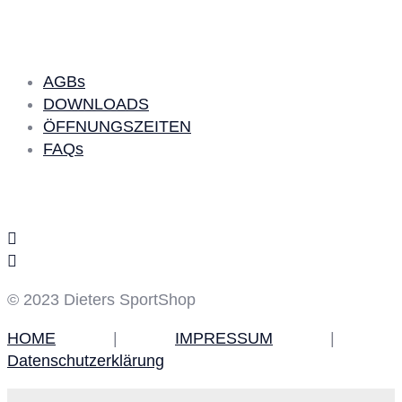
Quick Links
AGBs
DOWNLOADS
ÖFFNUNGSZEITEN
FAQs
Social Media
© 2023 Dieters SportShop
HOME
|
IMPRESSUM
|
Datenschutzerklärung