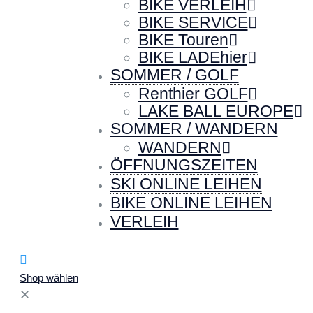
BIKE VERLEIH
BIKE SERVICE
BIKE Touren
BIKE LADEhier
SOMMER / GOLF
Renthier GOLF
LAKE BALL EUROPE
SOMMER / WANDERN
WANDERN
ÖFFNUNGSZEITEN
SKI ONLINE LEIHEN
BIKE ONLINE LEIHEN
VERLEIH
Shop wählen
✕