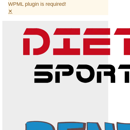
WPML plugin is required!
✕