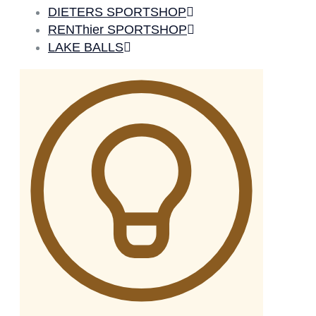
DIETERS SPORTSHOP
RENThier SPORTSHOP
LAKE BALLS