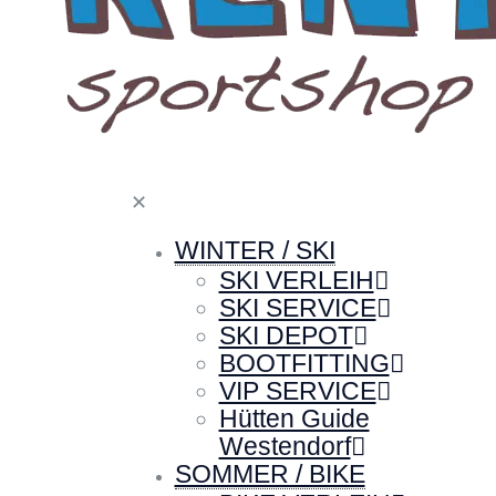
✕
WINTER / SKI
SKI VERLEIH
SKI SERVICE
SKI DEPOT
BOOTFITTING
VIP SERVICE
Hütten Guide
Westendorf
SOMMER / BIKE