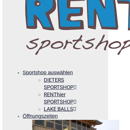
Sportshop auswählen
DIETERS
SPORTSHOP
RENThier
SPORTSHOP
LAKE BALLS
Öffnungszeiten