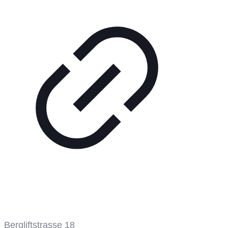
Bergbahn
Bergliftstrasse 18