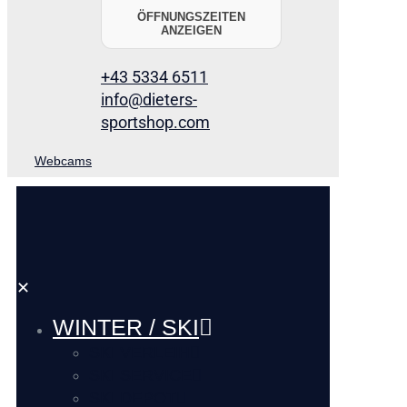
ÖFFNUNGSZEITEN
ANZEIGEN
+43 5334 6511
info@dieters-
sportshop.com
Webcams
✕
WINTER / SKI
SKI VERLEIH
SKI SERVICE
SKI DEPOT